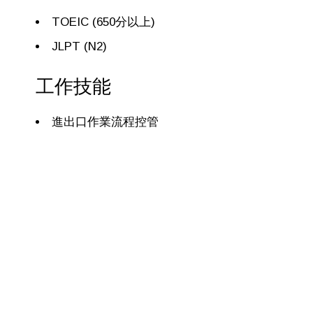
TOEIC (650分以上)
JLPT (N2)
工作技能
進出口作業流程控管
熟悉進出口業務
國際貿易基本概念
更
多