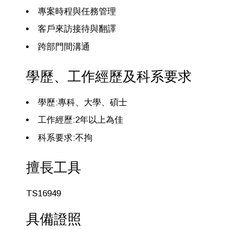
專案時程與任務管理
客戶來訪接待與翻譯
跨部門間溝通
學歷、工作經歷及科系要求
學歷:專科、大學、碩士
工作經歷:2年以上為佳
科系要求:不拘
擅長工具
TS16949
具備證照